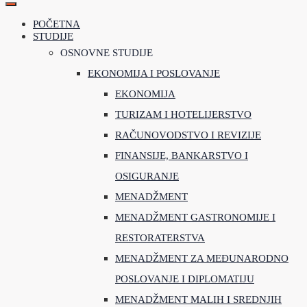
POČETNA
STUDIJE
OSNOVNE STUDIJE
EKONOMIJA I POSLOVANJE
EKONOMIJA
TURIZAM I HOTELIJERSTVO
RAČUNOVODSTVO I REVIZIJE
FINANSIJE, BANKARSTVO I
OSIGURANJE
MENADŽMENT
MENADŽMENT GASTRONOMIJE I
RESTORATERSTVA
MENADŽMENT ZA MEĐUNARODNO
POSLOVANJE I DIPLOMATIJU
MENADŽMENT MALIH I SREDNJIH