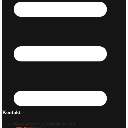
Kontakt
Petra Kočića br. 6, Brčko distrikt BiH