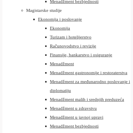
Menadžment bezbjednosti
Magistarske studije
Ekonomija i poslovanje
Ekonomija
Turizam i hotelijerstvo
Računovodstvo i revizije
Finansije, bankarstvo i osiguranje
Menadžment
Menadžment gastronomije i restoraterstva
Menadžment za međunarodno poslovanje i
diplomatiju
Menadžment malih i srednjih preduzeća
Menadžment u zdravstvu
Menadžment u javnoj upravi
Menadžment bezbjednosti