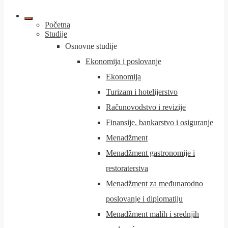
Početna
Studije
Osnovne studije
Ekonomija i poslovanje
Ekonomija
Turizam i hotelijerstvo
Računovodstvo i revizije
Finansije, bankarstvo i osiguranje
Menadžment
Menadžment gastronomije i
restoraterstva
Menadžment za međunarodno
poslovanje i diplomatiju
Menadžment malih i srednjih