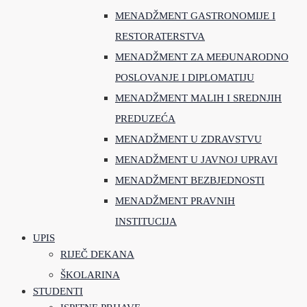
MENADŽMENT GASTRONOMIJE I
RESTORATERSTVA
MENADŽMENT ZA MEĐUNARODNO
POSLOVANJE I DIPLOMATIJU
MENADŽMENT MALIH I SREDNJIH
PREDUZEĆA
MENADŽMENT U ZDRAVSTVU
MENADŽMENT U JAVNOJ UPRAVI
MENADŽMENT BEZBJEDNOSTI
MENADŽMENT PRAVNIH
INSTITUCIJA
UPIS
RIJEČ DEKANA
ŠKOLARINA
STUDENTI