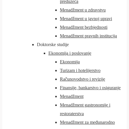
preduzeća
Menadžment u zdravstvu
Menadžment u javnoj upravi
Menadžment bezbjednosti
Menadžment pravnih institucija
Doktorske studije
Ekonomija i poslovanje
Ekonomija
Turizam i hotelijerstvo
Računovodstvo i revizije
Finansije, bankarstvo i osiguranje
Menadžment
Menadžment gastronomije i
restoraterstva
Menadžment za međunarodno