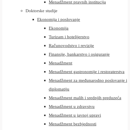
Menadžment pravnih institucija
Doktorske studije
Ekonomija i poslovanje
Ekonomija
Turizam i hotelijerstvo
Računovodstvo i revizije
Finansije, bankarstvo i osiguranje
Menadžment
Menadžment gastronomije i restoraterstva
Menadžment za međunarodno poslovanje i
diplomatiju
Menadžment malih i srednjih preduzeća
Menadžment u zdravstvu
Menadžment u javnoj upravi
Menadžment bezbjednosti