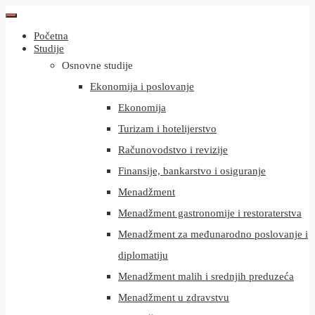
Početna
Studije
Osnovne studije
Ekonomija i poslovanje
Ekonomija
Turizam i hotelijerstvo
Računovodstvo i revizije
Finansije, bankarstvo i osiguranje
Menadžment
Menadžment gastronomije i restoraterstva
Menadžment za međunarodno poslovanje i
diplomatiju
Menadžment malih i srednjih preduzeća
Menadžment u zdravstvu