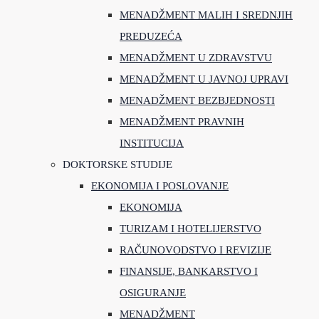
MENADŽMENT MALIH I SREDNJIH
PREDUZEĆA
MENADŽMENT U ZDRAVSTVU
MENADŽMENT U JAVNOJ UPRAVI
MENADŽMENT BEZBJEDNOSTI
MENADŽMENT PRAVNIH
INSTITUCIJA
DOKTORSKE STUDIJE
EKONOMIJA I POSLOVANJE
EKONOMIJA
TURIZAM I HOTELIJERSTVO
RAČUNOVODSTVO I REVIZIJE
FINANSIJE, BANKARSTVO I
OSIGURANJE
MENADŽMENT