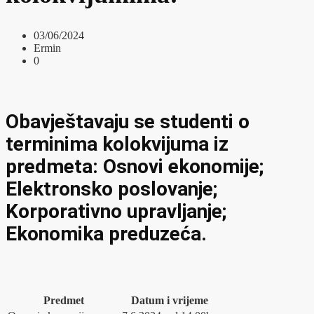
03/06/2024
Ermin
0
Obavještavaju se studenti o
terminima kolokvijuma iz
predmeta: Osnovi ekonomije;
Elektronsko poslovanje;
Korporativno upravljanje;
Ekonomika preduzeća.
Predmet
Datum i vrijeme