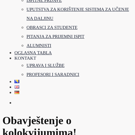
ISPITNE PRIJAVE
UPUTSTVA ZA KORIŠTENJE SISTEMA ZA UČENJE
NA DALJINU
OBRASCI ZA STUDENTE
PITANJA ZA PRIJEMNI ISPIT
ALUMNISTI
OGLASNA TABLA
KONTAKT
UPRAVA I SLUŽBE
PROFESORI I SARADNICI
Obavještenje o
kolokvijumima!