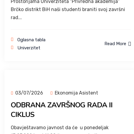
Prostorijama Univerziteta “Privredna akademija”
Brčko distrikt BiH naši studenti braniti svoj završni
rad...
Oglasna tabla
Read More
Univerzitet
03/07/2026
Ekonomija Asistent
ODBRANA ZAVRŠNOG RADA II
CIKLUS
Obavještavamo javnost da će u ponedeljak