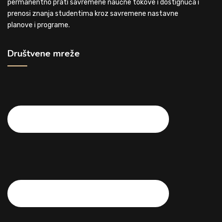
permanentno prati savremene naučne tokove i dostignuća i
prenosi znanja studentima kroz savremene nastavne
planove i programe.
Društvene mreže