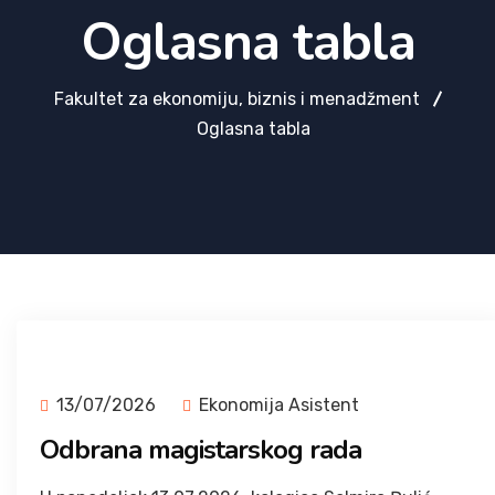
Oglasna tabla
Fakultet za ekonomiju, biznis i menadžment
Oglasna tabla
13/07/2026
Ekonomija Asistent
Odbrana magistarskog rada