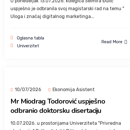
U ponedeljak 13.07.2026. kolegica Selmira Đulić
uspješno je odbranila svoj magistarski rad na temu "
Uloga i značaj digitalnog marketinga...
Oglasna tabla
Read More
Univerzitet
10/07/2026
Ekonomija Asistent
Mr Miodrag Todorović uspješno
odbranio doktorsku disertaciju
10.07.2026. u prostorijama Univerziteta "Privredna