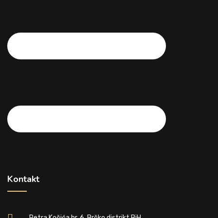
Kontakt
Petra Kočića br. 6, Brčko distrikt BiH