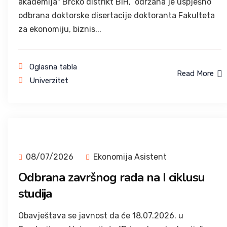
akademija" Brčko distrikt BiH, održana je uspješno
odbrana doktorske disertacije doktoranta Fakulteta
za ekonomiju, biznis...
Oglasna tabla
Read More
Univerzitet
08/07/2026
Ekonomija Asistent
Odbrana završnog rada na I ciklusu
studija
Obavještava se javnost da će 18.07.2026. u