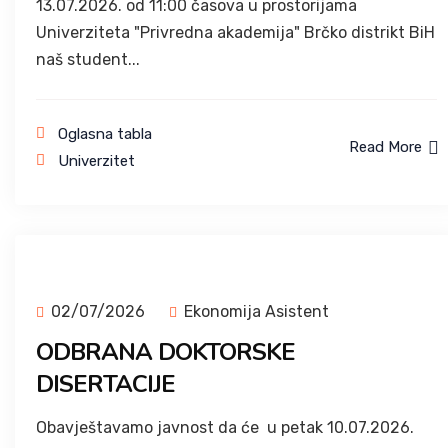
13.07.2026. od 11:00 časova u prostorijama
Univerziteta "Privredna akademija" Brčko distrikt BiH
naš student...
Oglasna tabla
Read More
Univerzitet
02/07/2026
Ekonomija Asistent
ODBRANA DOKTORSKE
DISERTACIJE
Obavještavamo javnost da će u petak 10.07.2026.