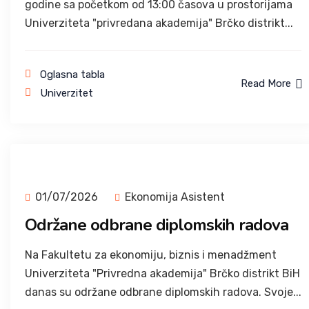
godine sa početkom od 13:00 časova u prostorijama
Univerziteta "privredana akademija" Brčko distrikt...
Oglasna tabla
Read More
Univerzitet
01/07/2026
Ekonomija Asistent
Održane odbrane diplomskih radova
Na Fakultetu za ekonomiju, biznis i menadžment
Univerziteta "Privredna akademija" Brčko distrikt BiH
danas su održane odbrane diplomskih radova. Svoje...