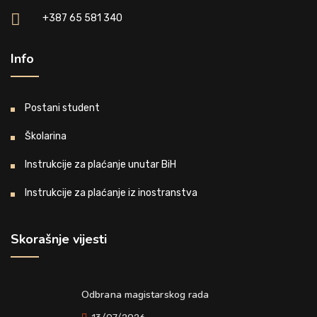
+387 65 581 340
Info
Postani student
Školarina
Instrukcije za plaćanje unutar BiH
Instrukcije za plaćanje iz inostranstva
Skorašnje vijesti
Odbrana magistarskog rada
13/07/2026