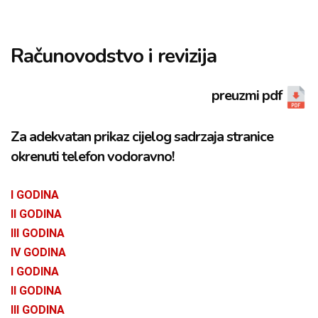
Računovodstvo i revizija
preuzmi pdf
Za adekvatan prikaz cijelog sadrzaja stranice
okrenuti telefon vodoravno!​
I GODINA
II GODINA
III GODINA
IV GODINA
I GODINA
II GODINA
III GODINA