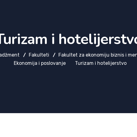
Turizam i hotelijerstv
enadžment
Fakulteti
Fakultet za ekonomiju biznis i m
Ekonomija i poslovanje
Turizam i hotelijerstvo