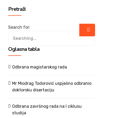
Pretraži
Search for:
Oglasna tabla
Odbrana magistarskog rada
Mr Miodrag Todorović uspješno odbranio
doktorsku disertaciju
Odbrana završnog rada na I ciklusu
studija