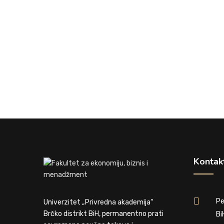
Kontak
Pe
Univerzitet „Privredna akademija“
Brčko distrikt BiH, permanentno prati
Bi