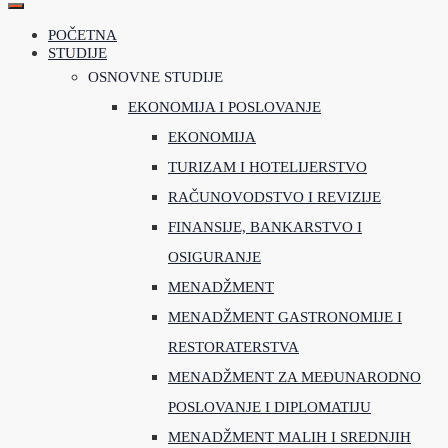
POČETNA
STUDIJE
OSNOVNE STUDIJE
EKONOMIJA I POSLOVANJE
EKONOMIJA
TURIZAM I HOTELIJERSTVO
RAČUNOVODSTVO I REVIZIJE
FINANSIJE, BANKARSTVO I
OSIGURANJE
MENADŽMENT
MENADŽMENT GASTRONOMIJE I
RESTORATERSTVA
MENADŽMENT ZA MEĐUNARODNO
POSLOVANJE I DIPLOMATIJU
MENADŽMENT MALIH I SREDNJIH