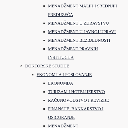
MENADŽMENT MALIH I SREDNJIH
PREDUZEĆA
MENADŽMENT U ZDRAVSTVU
MENADŽMENT U JAVNOJ UPRAVI
MENADŽMENT BEZBJEDNOSTI
MENADŽMENT PRAVNIH
INSTITUCIJA
DOKTORSKE STUDIJE
EKONOMIJA I POSLOVANJE
EKONOMIJA
TURIZAM I HOTELIJERSTVO
RAČUNOVODSTVO I REVIZIJE
FINANSIJE, BANKARSTVO I
OSIGURANJE
MENADŽMENT