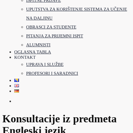
ISPITNE PRIJAVE
UPUTSTVA ZA KORIŠTENJE SISTEMA ZA UČENJE
NA DALJINU
OBRASCI ZA STUDENTE
PITANJA ZA PRIJEMNI ISPIT
ALUMNISTI
OGLASNA TABLA
KONTAKT
UPRAVA I SLUŽBE
PROFESORI I SARADNICI
Konsultacije iz predmeta
Engleski jezik