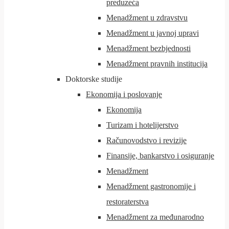
preduzeća
Menadžment u zdravstvu
Menadžment u javnoj upravi
Menadžment bezbjednosti
Menadžment pravnih institucija
Doktorske studije
Ekonomija i poslovanje
Ekonomija
Turizam i hotelijerstvo
Računovodstvo i revizije
Finansije, bankarstvo i osiguranje
Menadžment
Menadžment gastronomije i
restoraterstva
Menadžment za međunarodno