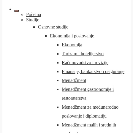
Početna
Studije
Osnovne studije
Ekonomija i poslovanje
Ekonomija
Turizam i hotelijerstvo
Računovodstvo i revizije
Finansije, bankarstvo i osiguranje
Menadžment
Menadžment gastronomije i
restoraterstva
Menadžment za međunarodno
poslovanje i diplomatiju
Menadžment malih i srednjih