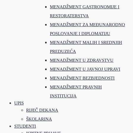
MENADŽMENT GASTRONOMIJE I
RESTORATERSTVA
MENADŽMENT ZA MEĐUNARODNO
POSLOVANJE I DIPLOMATIJU
MENADŽMENT MALIH I SREDNJIH
PREDUZEĆA
MENADŽMENT U ZDRAVSTVU
MENADŽMENT U JAVNOJ UPRAVI
MENADŽMENT BEZBJEDNOSTI
MENADŽMENT PRAVNIH
INSTITUCIJA
UPIS
RIJEČ DEKANA
ŠKOLARINA
STUDENTI