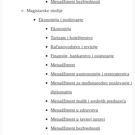
Menadžment bezbjednosti
Magistarske studije
Ekonomija i poslovanje
Ekonomija
Turizam i hotelijerstvo
Računovodstvo i revizije
Finansije, bankarstvo i osiguranje
Menadžment
Menadžment gastronomije i restoraterstva
Menadžment za međunarodno poslovanje i
diplomatiju
Menadžment malih i srednjih preduzeća
Menadžment u zdravstvu
Menadžment u javnoj upravi
Menadžment bezbjednosti