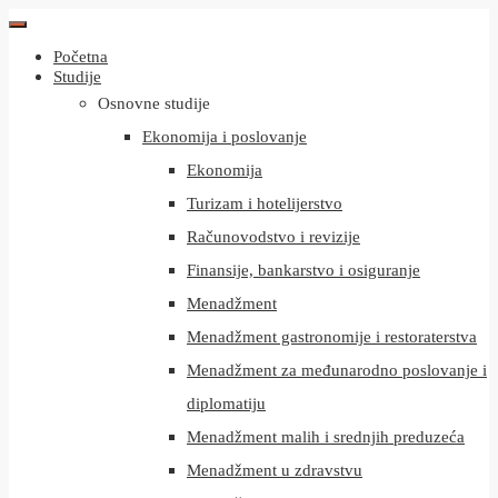
Početna
Studije
Osnovne studije
Ekonomija i poslovanje
Ekonomija
Turizam i hotelijerstvo
Računovodstvo i revizije
Finansije, bankarstvo i osiguranje
Menadžment
Menadžment gastronomije i restoraterstva
Menadžment za međunarodno poslovanje i
diplomatiju
Menadžment malih i srednjih preduzeća
Menadžment u zdravstvu