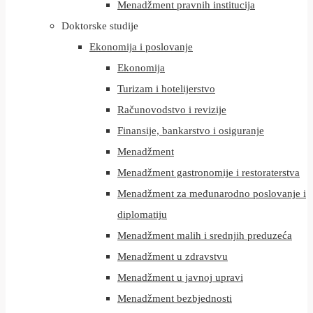
Menadžment pravnih institucija
Doktorske studije
Ekonomija i poslovanje
Ekonomija
Turizam i hotelijerstvo
Računovodstvo i revizije
Finansije, bankarstvo i osiguranje
Menadžment
Menadžment gastronomije i restoraterstva
Menadžment za međunarodno poslovanje i
diplomatiju
Menadžment malih i srednjih preduzeća
Menadžment u zdravstvu
Menadžment u javnoj upravi
Menadžment bezbjednosti