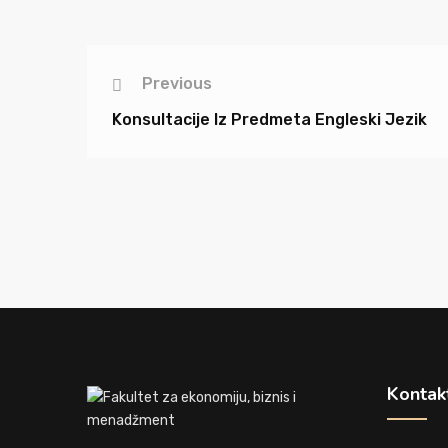
Previous
Konsultacije Iz Predmeta Engleski Jezik
Kontak