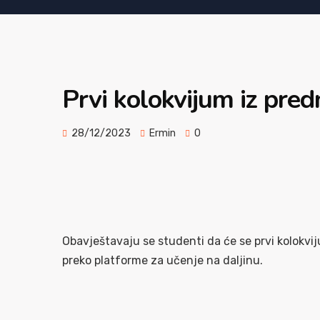
Prvi kolokvijum iz pr
28/12/2023
Ermin
0
Obavještavaju se studenti da će se prvi kolokv
preko platforme za učenje na daljinu.