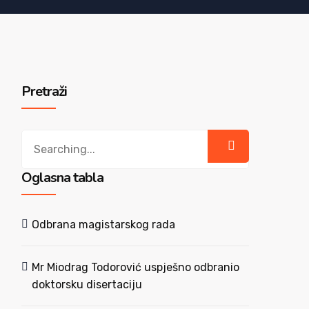
Pretraži
Search
for:
Oglasna tabla
Odbrana magistarskog rada
Mr Miodrag Todorović uspješno odbranio
doktorsku disertaciju