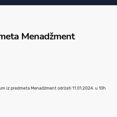
edmeta Menadžment
ijum iz predmeta Menadžment održati 11.01.2024. u 10h