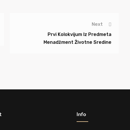
Next
Prvi Kolokvijum Iz Predmeta
Menadžment Životne Sredine
t
Info