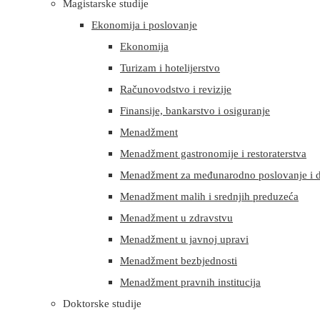
Magistarske studije
Ekonomija i poslovanje
Ekonomija
Turizam i hotelijerstvo
Računovodstvo i revizije
Finansije, bankarstvo i osiguranje
Menadžment
Menadžment gastronomije i restoraterstva
Menadžment za međunarodno poslovanje i d
Menadžment malih i srednjih preduzeća
Menadžment u zdravstvu
Menadžment u javnoj upravi
Menadžment bezbjednosti
Menadžment pravnih institucija
Doktorske studije