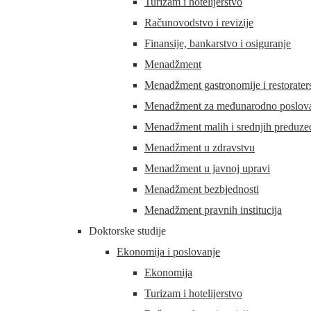
Turizam i hotelijerstvo
Računovodstvo i revizije
Finansije, bankarstvo i osiguranje
Menadžment
Menadžment gastronomije i restorater
Menadžment za međunarodno poslovan
Menadžment malih i srednjih preduze
Menadžment u zdravstvu
Menadžment u javnoj upravi
Menadžment bezbjednosti
Menadžment pravnih institucija
Doktorske studije
Ekonomija i poslovanje
Ekonomija
Turizam i hotelijerstvo