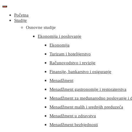
Početna
Studije
Osnovne studije
Ekonomija i poslovanje
Ekonomija
Turizam i hotelijerstvo
Računovodstvo i revizije
Finansije, bankarstvo i osiguranje
Menadžment
Menadžment gastronomije i restoraterstva
Menadžment za međunarodno poslovanje i d
Menadžment malih i srednjih preduzeća
Menadžment u zdravstvu
Menadžment bezbjednosti