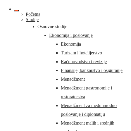
Početna
Studije
Osnovne studije
Ekonomija i poslovanje
Ekonomija
Turizam i hotelijerstvo
Računovodstvo i revizije
Finansije, bankarstvo i osiguranje
Menadžment
Menadžment gastronomije i
restoraterstva
Menadžment za međunarodno
poslovanje i diplomatiju
Menadžment malih i srednjih