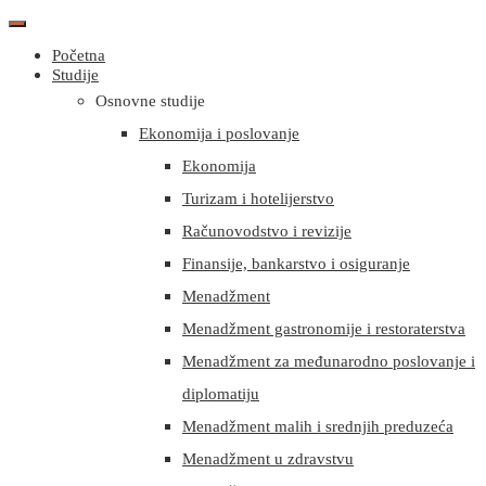
Početna
Studije
Osnovne studije
Ekonomija i poslovanje
Ekonomija
Turizam i hotelijerstvo
Računovodstvo i revizije
Finansije, bankarstvo i osiguranje
Menadžment
Menadžment gastronomije i restoraterstva
Menadžment za međunarodno poslovanje i
diplomatiju
Menadžment malih i srednjih preduzeća
Menadžment u zdravstvu