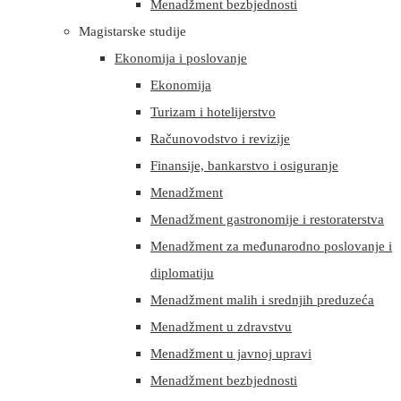
Menadžment bezbjednosti
Magistarske studije
Ekonomija i poslovanje
Ekonomija
Turizam i hotelijerstvo
Računovodstvo i revizije
Finansije, bankarstvo i osiguranje
Menadžment
Menadžment gastronomije i restoraterstva
Menadžment za međunarodno poslovanje i
diplomatiju
Menadžment malih i srednjih preduzeća
Menadžment u zdravstvu
Menadžment u javnoj upravi
Menadžment bezbjednosti