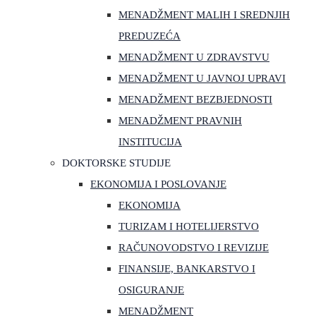
MENADŽMENT MALIH I SREDNJIH
PREDUZEĆA
MENADŽMENT U ZDRAVSTVU
MENADŽMENT U JAVNOJ UPRAVI
MENADŽMENT BEZBJEDNOSTI
MENADŽMENT PRAVNIH
INSTITUCIJA
DOKTORSKE STUDIJE
EKONOMIJA I POSLOVANJE
EKONOMIJA
TURIZAM I HOTELIJERSTVO
RAČUNOVODSTVO I REVIZIJE
FINANSIJE, BANKARSTVO I
OSIGURANJE
MENADŽMENT