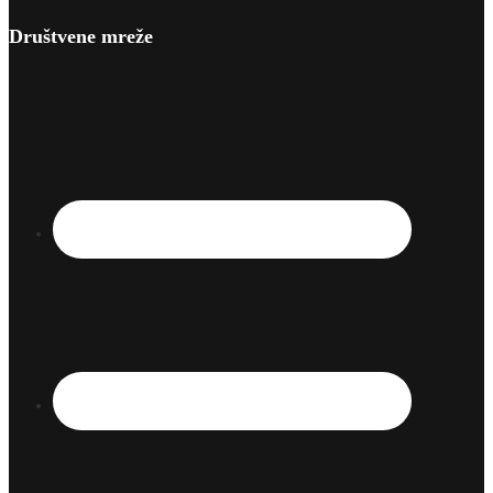
Društvene mreže