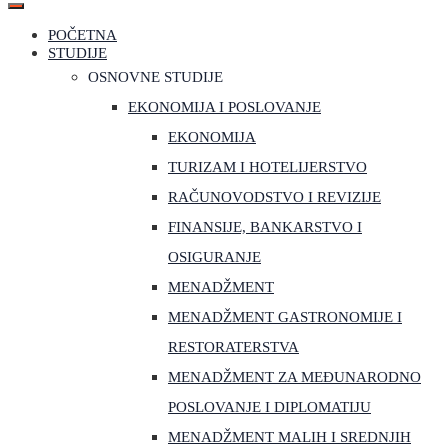
POČETNA
STUDIJE
OSNOVNE STUDIJE
EKONOMIJA I POSLOVANJE
EKONOMIJA
TURIZAM I HOTELIJERSTVO
RAČUNOVODSTVO I REVIZIJE
FINANSIJE, BANKARSTVO I
OSIGURANJE
MENADŽMENT
MENADŽMENT GASTRONOMIJE I
RESTORATERSTVA
MENADŽMENT ZA MEĐUNARODNO
POSLOVANJE I DIPLOMATIJU
MENADŽMENT MALIH I SREDNJIH