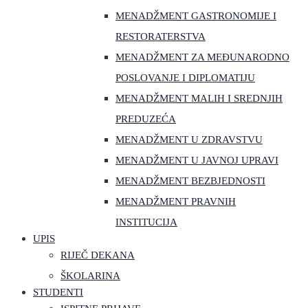
MENADŽMENT GASTRONOMIJE I
RESTORATERSTVA
MENADŽMENT ZA MEĐUNARODNO
POSLOVANJE I DIPLOMATIJU
MENADŽMENT MALIH I SREDNJIH
PREDUZEĆA
MENADŽMENT U ZDRAVSTVU
MENADŽMENT U JAVNOJ UPRAVI
MENADŽMENT BEZBJEDNOSTI
MENADŽMENT PRAVNIH
INSTITUCIJA
UPIS
RIJEČ DEKANA
ŠKOLARINA
STUDENTI