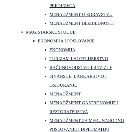
PREDUZEĆA
MENADŽMENT U ZDRAVSTVU
MENADŽMENT BEZBJEDNOSTI
MAGISTARSKE STUDIJE
EKONOMIJA I POSLOVANJE
EKONOMIJA
TURIZAM I HOTELIJERSTVO
RAČUNOVODSTVO I REVIZIJE
FINANSIJE, BANKARSTVO I
OSIGURANJE
MENADŽMENT
MENADŽMENT GASTRONOMIJE I
RESTORATERSTVA
MENADŽMENT ZA MEĐUNARODNO
POSLOVANJE I DIPLOMATIJU