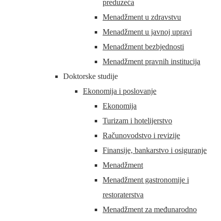
preduzeća
Menadžment u zdravstvu
Menadžment u javnoj upravi
Menadžment bezbjednosti
Menadžment pravnih institucija
Doktorske studije
Ekonomija i poslovanje
Ekonomija
Turizam i hotelijerstvo
Računovodstvo i revizije
Finansije, bankarstvo i osiguranje
Menadžment
Menadžment gastronomije i
restoraterstva
Menadžment za međunarodno