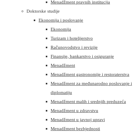
Menadžment pravnih institucija
Doktorske studije
Ekonomija i poslovanje
Ekonomija
Turizam i hotelijerstvo
Računovodstvo i revizije
Finansije, bankarstvo i osiguranje
Menadžment
Menadžment gastronomije i restoraterstva
Menadžment za međunarodno poslovanje i
diplomatiju
Menadžment malih i srednjih preduzeća
Menadžment u zdravstvu
Menadžment u javnoj upravi
Menadžment bezbjednosti