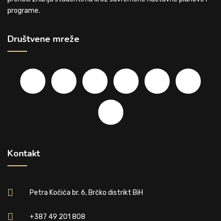
programe.
Društvene mreže
Kontakt
Petra Kočića br. 6, Brčko distrikt BiH
+387 49 201 808