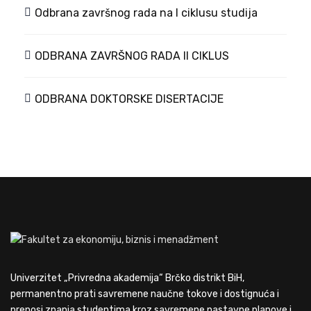
Odbrana završnog rada na I ciklusu studija
ODBRANA ZAVRŠNOG RADA II CIKLUS
ODBRANA DOKTORSKE DISERTACIJE
Univerzitet „Privredna akademija“ Brčko distrikt BiH,
permanentno prati savremene naučne tokove i dostignuća i
prenosi znanja studentima kroz savremene nastavne planove i