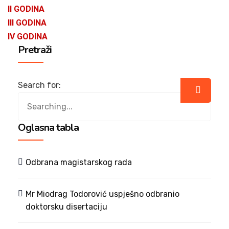
II GODINA
III GODINA
IV GODINA
Pretraži
Search for:
Oglasna tabla
Odbrana magistarskog rada
Mr Miodrag Todorović uspješno odbranio
doktorsku disertaciju