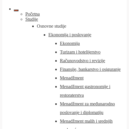
Početna
Studije
Osnovne studije
Ekonomija i poslovanje
Ekonomija
Turizam i hotelijerstvo
Računovodstvo i revizije
Finansije, bankarstvo i osiguranje
Menadžment
Menadžment gastronomije i
restoraterstva
Menadžment za međunarodno
poslovanje i diplomatiju
Menadžment malih i srednjih