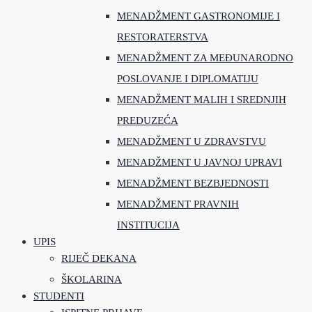
MENADŽMENT GASTRONOMIJE I
RESTORATERSTVA
MENADŽMENT ZA MEĐUNARODNO
POSLOVANJE I DIPLOMATIJU
MENADŽMENT MALIH I SREDNJIH
PREDUZEĆA
MENADŽMENT U ZDRAVSTVU
MENADŽMENT U JAVNOJ UPRAVI
MENADŽMENT BEZBJEDNOSTI
MENADŽMENT PRAVNIH
INSTITUCIJA
UPIS
RIJEČ DEKANA
ŠKOLARINA
STUDENTI