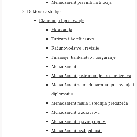
Menadžment pravnih institucija
Doktorske studije
Ekonomija i poslovanje
Ekonomija
Turizam i hotelijerstvo
Računovodstvo i revizije
Finansije, bankarstvo i osiguranje
Menadžment
Menadžment gastronomije i restoraterstva
Menadžment za međunarodno poslovanje i
diplomatiju
Menadžment malih i srednjih preduzeća
Menadžment u zdravstvu
Menadžment u javnoj upravi
Menadžment bezbjednosti