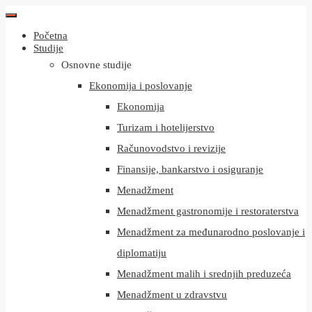
Početna
Studije
Osnovne studije
Ekonomija i poslovanje
Ekonomija
Turizam i hotelijerstvo
Računovodstvo i revizije
Finansije, bankarstvo i osiguranje
Menadžment
Menadžment gastronomije i restoraterstva
Menadžment za međunarodno poslovanje i
diplomatiju
Menadžment malih i srednjih preduzeća
Menadžment u zdravstvu