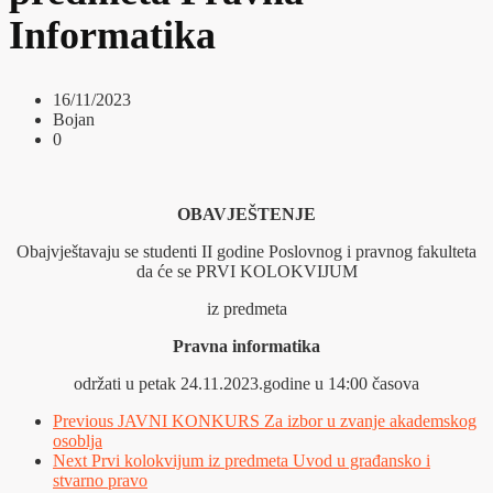
Informatika
16/11/2023
Bojan
0
OBAVJEŠTENJE
Obajvještavaju se studenti II godine Poslovnog i pravnog fakulteta
da će se PRVI KOLOKVIJUM
iz predmeta
Pravna informatika
održati u petak 24.11.2023.godine u 14:00 časova
Previous
JAVNI KONKURS Za izbor u zvanje akademskog
osoblja
Next
Prvi kolokvijum iz predmeta Uvod u građansko i
stvarno pravo