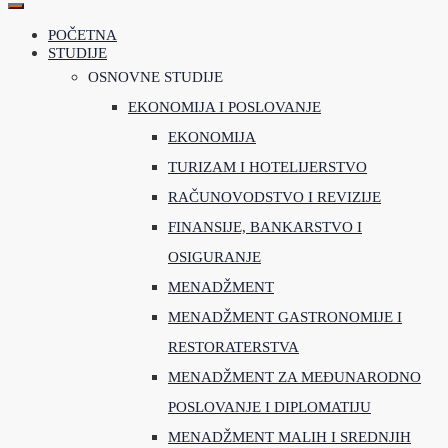
POČETNA
STUDIJE
OSNOVNE STUDIJE
EKONOMIJA I POSLOVANJE
EKONOMIJA
TURIZAM I HOTELIJERSTVO
RAČUNOVODSTVO I REVIZIJE
FINANSIJE, BANKARSTVO I
OSIGURANJE
MENADŽMENT
MENADŽMENT GASTRONOMIJE I
RESTORATERSTVA
MENADŽMENT ZA MEĐUNARODNO
POSLOVANJE I DIPLOMATIJU
MENADŽMENT MALIH I SREDNJIH