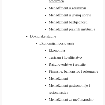
preduzeća
Menadžment u zdravstvu
Menadžment u javnoj upravi
Menadžment bezbjednosti
Menadžment pravnih institucija
Doktorske studije
Ekonomija i poslovanje
Ekonomija
Turizam i hotelijerstvo
Računovodstvo i revizije
Finansije, bankarstvo i osiguranje
Menadžment
Menadžment gastronomije i
restoraterstva
Menadžment za međunarodno