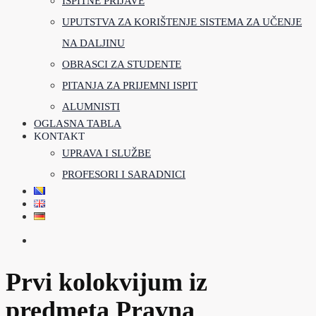
ISPITNE PRIJAVE
UPUTSTVA ZA KORIŠTENJE SISTEMA ZA UČENJE
NA DALJINU
OBRASCI ZA STUDENTE
PITANJA ZA PRIJEMNI ISPIT
ALUMNISTI
OGLASNA TABLA
KONTAKT
UPRAVA I SLUŽBE
PROFESORI I SARADNICI
Prvi kolokvijum iz
predmeta Pravna