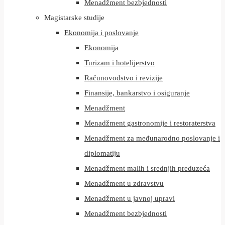
Menadžment bezbjednosti
Magistarske studije
Ekonomija i poslovanje
Ekonomija
Turizam i hotelijerstvo
Računovodstvo i revizije
Finansije, bankarstvo i osiguranje
Menadžment
Menadžment gastronomije i restoraterstva
Menadžment za međunarodno poslovanje i
diplomatiju
Menadžment malih i srednjih preduzeća
Menadžment u zdravstvu
Menadžment u javnoj upravi
Menadžment bezbjednosti