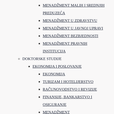
MENADŽMENT MALIH I SREDNJIH
PREDUZEĆA
MENADŽMENT U ZDRAVSTVU
MENADŽMENT U JAVNOJ UPRAVI
MENADŽMENT BEZBJEDNOSTI
MENADŽMENT PRAVNIH
INSTITUCIJA
DOKTORSKE STUDIJE
EKONOMIJA I POSLOVANJE
EKONOMIJA
TURIZAM I HOTELIJERSTVO
RAČUNOVODSTVO I REVIZIJE
FINANSIJE, BANKARSTVO I
OSIGURANJE
MENADŽMENT