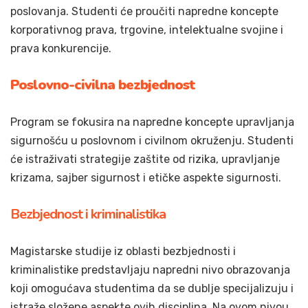
poslovanja. Studenti će proučiti napredne koncepte
korporativnog prava, trgovine, intelektualne svojine i
prava konkurencije.
Poslovno-civilna bezbjednost
Program se fokusira na napredne koncepte upravljanja
sigurnošću u poslovnom i civilnom okruženju. Studenti
će istraživati strategije zaštite od rizika, upravljanje
krizama, sajber sigurnost i etičke aspekte sigurnosti.
Bezbjednost i kriminalistika
Magistarske studije iz oblasti bezbjednosti i
kriminalistike predstavljaju napredni nivo obrazovanja
koji omogućava studentima da se dublje specijalizuju i
istraže složene aspekte ovih disciplina. Na ovom nivou,