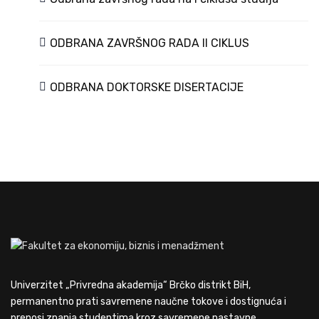
ODBRANA ZAVRŠNOG RADA II CIKLUS
ODBRANA DOKTORSKE DISERTACIJE
Univerzitet „Privredna akademija“ Brčko distrikt BiH,
permanentno prati savremene naučne tokove i dostignuća i
prenosi znanja studentima kroz savremene nastavne