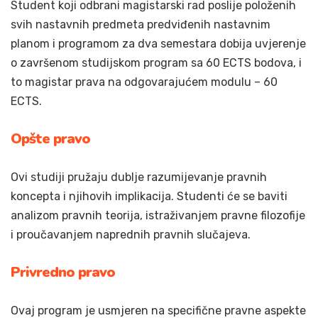
Student koji odbrani magistarski rad poslije položenih
svih nastavnih predmeta predviđenih nastavnim
planom i programom za dva semestara dobija uvjerenje
o završenom studijskom program sa 60 ECTS bodova, i
to magistar prava na odgovarajućem modulu – 60
ECTS.
Opšte pravo
Ovi studiji pružaju dublje razumijevanje pravnih
koncepta i njihovih implikacija. Studenti će se baviti
analizom pravnih teorija, istraživanjem pravne filozofije
i proučavanjem naprednih pravnih slučajeva.
Privredno pravo
Ovaj program je usmjeren na specifične pravne aspekte