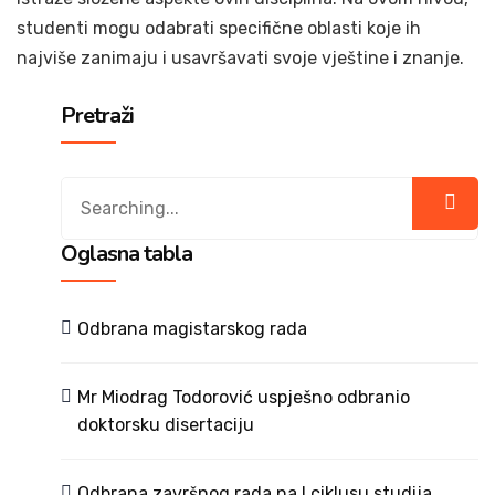
studenti mogu odabrati specifične oblasti koje ih
najviše zanimaju i usavršavati svoje vještine i znanje.
Pretraži
Search
for:
Oglasna tabla
Odbrana magistarskog rada
Mr Miodrag Todorović uspješno odbranio
doktorsku disertaciju
Odbrana završnog rada na I ciklusu studija