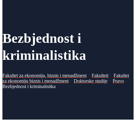
Bezbjednost i
kriminalistika
Fakultet za ekonomiju, biznis i menadžment
>
Fakulteti
>
Fakultet
za ekonomiju biznis i menadžment
>
Doktorske studije
>
Pravo
>
Bezbjednost i kriminalistika