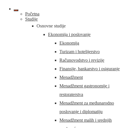
Početna
Studije
Osnovne studije
Ekonomija i poslovanje
Ekonomija
Turizam i hotelijerstvo
Računovodstvo i revizije
Finansije, bankarstvo i osiguranje
Menadžment
Menadžment gastronomije i
restoraterstva
Menadžment za međunarodno
poslovanje i diplomatiju
Menadžment malih i srednjih