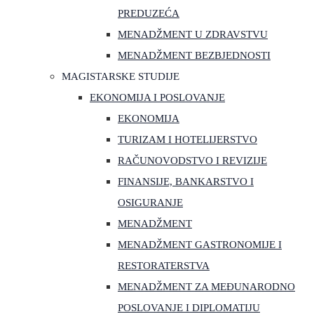
PREDUZEĆA
MENADŽMENT U ZDRAVSTVU
MENADŽMENT BEZBJEDNOSTI
MAGISTARSKE STUDIJE
EKONOMIJA I POSLOVANJE
EKONOMIJA
TURIZAM I HOTELIJERSTVO
RAČUNOVODSTVO I REVIZIJE
FINANSIJE, BANKARSTVO I
OSIGURANJE
MENADŽMENT
MENADŽMENT GASTRONOMIJE I
RESTORATERSTVA
MENADŽMENT ZA MEĐUNARODNO
POSLOVANJE I DIPLOMATIJU