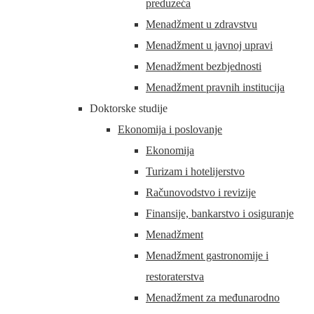
preduzeća
Menadžment u zdravstvu
Menadžment u javnoj upravi
Menadžment bezbjednosti
Menadžment pravnih institucija
Doktorske studije
Ekonomija i poslovanje
Ekonomija
Turizam i hotelijerstvo
Računovodstvo i revizije
Finansije, bankarstvo i osiguranje
Menadžment
Menadžment gastronomije i
restoraterstva
Menadžment za međunarodno