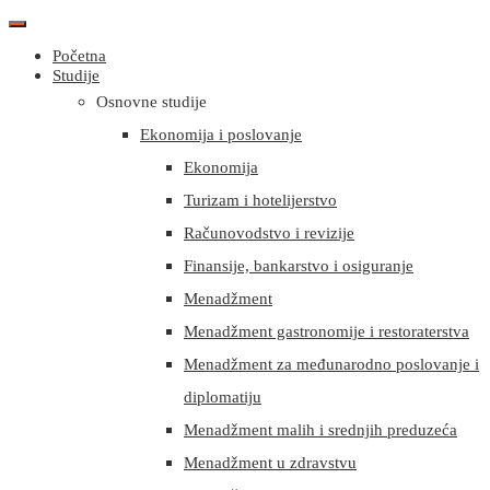
Početna
Studije
Osnovne studije
Ekonomija i poslovanje
Ekonomija
Turizam i hotelijerstvo
Računovodstvo i revizije
Finansije, bankarstvo i osiguranje
Menadžment
Menadžment gastronomije i restoraterstva
Menadžment za međunarodno poslovanje i
diplomatiju
Menadžment malih i srednjih preduzeća
Menadžment u zdravstvu