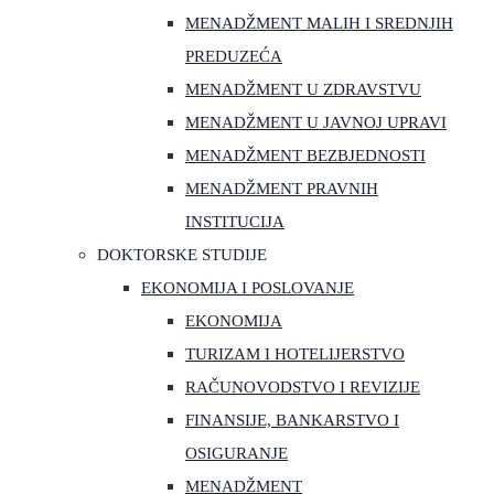
MENADŽMENT MALIH I SREDNJIH
PREDUZEĆA
MENADŽMENT U ZDRAVSTVU
MENADŽMENT U JAVNOJ UPRAVI
MENADŽMENT BEZBJEDNOSTI
MENADŽMENT PRAVNIH
INSTITUCIJA
DOKTORSKE STUDIJE
EKONOMIJA I POSLOVANJE
EKONOMIJA
TURIZAM I HOTELIJERSTVO
RAČUNOVODSTVO I REVIZIJE
FINANSIJE, BANKARSTVO I
OSIGURANJE
MENADŽMENT