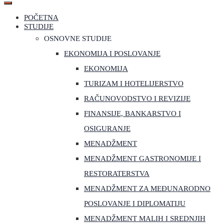
POČETNA
STUDIJE
OSNOVNE STUDIJE
EKONOMIJA I POSLOVANJE
EKONOMIJA
TURIZAM I HOTELIJERSTVO
RAČUNOVODSTVO I REVIZIJE
FINANSIJE, BANKARSTVO I
OSIGURANJE
MENADŽMENT
MENADŽMENT GASTRONOMIJE I
RESTORATERSTVA
MENADŽMENT ZA MEĐUNARODNO
POSLOVANJE I DIPLOMATIJU
MENADŽMENT MALIH I SREDNJIH