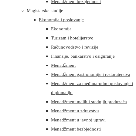
Menadžment bezbjednosti
Magistarske studije
Ekonomija i poslovanje
Ekonomija
Turizam i hotelijerstvo
Računovodstvo i revizije
Finansije, bankarstvo i osiguranje
Menadžment
Menadžment gastronomije i restoraterstva
Menadžment za međunarodno poslovanje i
diplomatiju
Menadžment malih i srednjih preduzeća
Menadžment u zdravstvu
Menadžment u javnoj upravi
Menadžment bezbjednosti