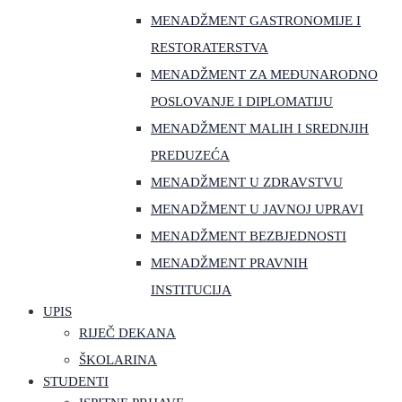
MENADŽMENT GASTRONOMIJE I
RESTORATERSTVA
MENADŽMENT ZA MEĐUNARODNO
POSLOVANJE I DIPLOMATIJU
MENADŽMENT MALIH I SREDNJIH
PREDUZEĆA
MENADŽMENT U ZDRAVSTVU
MENADŽMENT U JAVNOJ UPRAVI
MENADŽMENT BEZBJEDNOSTI
MENADŽMENT PRAVNIH
INSTITUCIJA
UPIS
RIJEČ DEKANA
ŠKOLARINA
STUDENTI