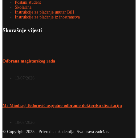
Postani student
Školarina
Instrukcije za plaćanje unutar BiH
Instrukcije za plaćanje iz inostranstva
Skorašnje vijesti
Odbrana magistarskog rada
13/07/2026
Mr Miodrag Todorović uspješno odbranio doktorsku disertaciju
10/07/2026
© Copyright 2023 - Privredna akademija. Sva prava zadržana.