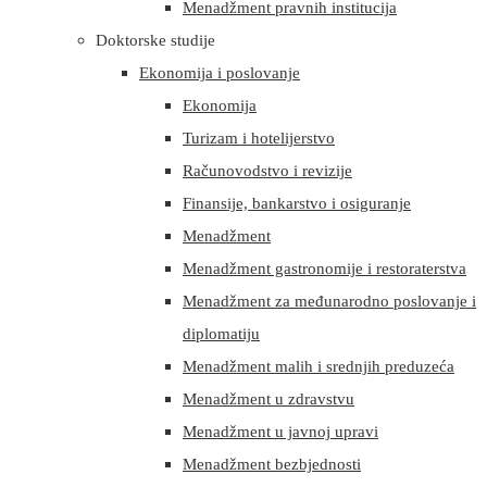
Menadžment pravnih institucija
Doktorske studije
Ekonomija i poslovanje
Ekonomija
Turizam i hotelijerstvo
Računovodstvo i revizije
Finansije, bankarstvo i osiguranje
Menadžment
Menadžment gastronomije i restoraterstva
Menadžment za međunarodno poslovanje i
diplomatiju
Menadžment malih i srednjih preduzeća
Menadžment u zdravstvu
Menadžment u javnoj upravi
Menadžment bezbjednosti