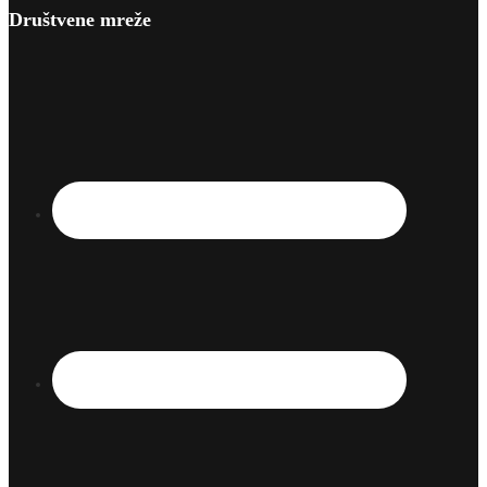
Društvene mreže