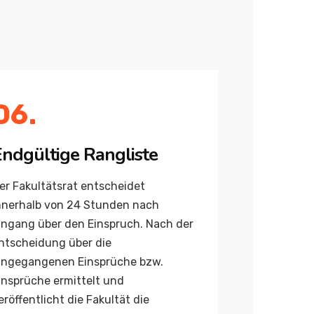
06.
ndgültige Rangliste
er Fakultätsrat entscheidet
nnerhalb von 24 Stunden nach
ingang über den Einspruch. Nach der
ntscheidung über die
ingegangenen Einsprüche bzw.
insprüche ermittelt und
eröffentlicht die Fakultät die