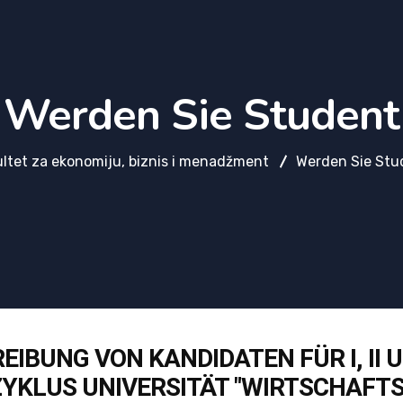
Werden Sie Student
ltet za ekonomiju, biznis i menadžment
Werden Sie Stu
BUNG VON KANDIDATEN FÜR I, II UN
YKLUS UNIVERSITÄT "WIRTSCHAFT