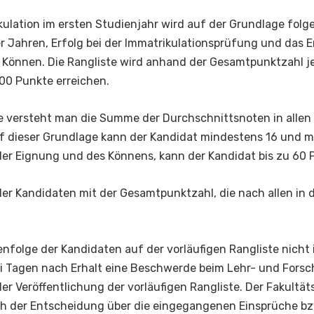
kulation im ersten Studienjahr wird auf der Grundlage folge
er Jahren, Erfolg bei der Immatrikulationsprüfung und das 
d Können. Die Rangliste wird anhand der Gesamtpunktzahl 
100 Punkte erreichen.
 versteht man die Summe der Durchschnittsnoten in allen F
 Auf dieser Grundlage kann der Kandidat mindestens 16 und 
der Eignung und des Könnens, kann der Kandidat bis zu 60 
aller Kandidaten mit der Gesamtpunktzahl, die nach allen in
henfolge der Kandidaten auf der vorläufigen Rangliste nich
i Tagen nach Erhalt eine Beschwerde beim Lehr- und Forsch
er Veröffentlichung der vorläufigen Rangliste. Der Fakultät
h der Entscheidung über die eingegangenen Einsprüche bzw