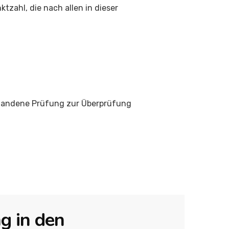
tzahl, die nach allen in dieser
estandene Prüfung zur Überprüfung
g in den