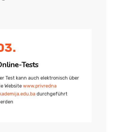
03.
nline-Tests
er Test kann auch elektronisch über
ie Website
www.privredna
kademija.edu.ba
durchgeführt
erden