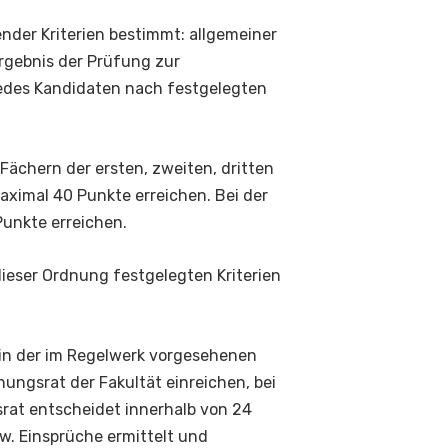
nder Kriterien bestimmt: allgemeiner
Ergebnis der Prüfung zur
jedes Kandidaten nach festgelegten
ächern der ersten, zweiten, dritten
maximal 40 Punkte erreichen. Bei der
Punkte erreichen.
 dieser Ordnung festgelegten Kriterien
t in der im Regelwerk vorgesehenen
ungsrat der Fakultät einreichen, bei
srat entscheidet innerhalb von 24
. Einsprüche ermittelt und