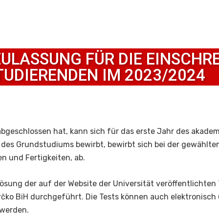
ZULASSUNG FÜR DIE EINSCHR
TUDIERENDEN IM 2023/2024
abgeschlossen hat, kann sich für das erste Jahr des akad
r des Grundstudiums bewirbt, bewirbt sich bei der gewählte
n und Fertigkeiten, ab.
ösung der auf der Website der Universität veröffentlichten
Brčko BiH durchgeführt. Die Tests können auch elektronisch 
werden.