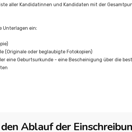
liste aller Kandidatinnen und Kandidaten mit der Gesamtpunk
e Unterlagen ein:
pie)
le (Originale oder beglaubigte Fotokopien)
der eine Geburtsurkunde - eine Bescheinigung über die b
iten
den Ablauf der Einschreibun