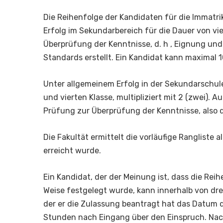
Die Reihenfolge der Kandidaten für die Immatri
Erfolg im Sekundarbereich für die Dauer von vi
Überprüfung der Kenntnisse, d. h , Eignung un
Standards erstellt. Ein Kandidat kann maximal 
Unter allgemeinem Erfolg in der Sekundarschule
und vierten Klasse, multipliziert mit 2 (zwei).
Prüfung zur Überprüfung der Kenntnisse, also 
Die Fakultät ermittelt die vorläufige Rangliste 
erreicht wurde.
Ein Kandidat, der der Meinung ist, dass die Rei
Weise festgelegt wurde, kann innerhalb von dre
der er die Zulassung beantragt hat das Datum d
Stunden nach Eingang über den Einspruch. Nac