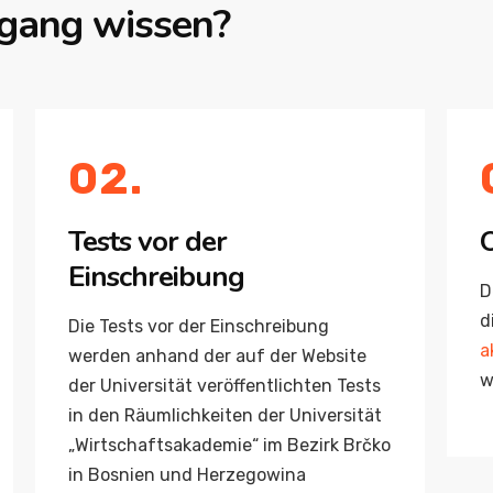
gang wissen?
02.
Tests vor der
O
Einschreibung
D
d
Die Tests vor der Einschreibung
a
werden anhand der auf der Website
w
der Universität veröffentlichten Tests
in den Räumlichkeiten der Universität
„Wirtschaftsakademie“ im Bezirk Brčko
in Bosnien und Herzegowina