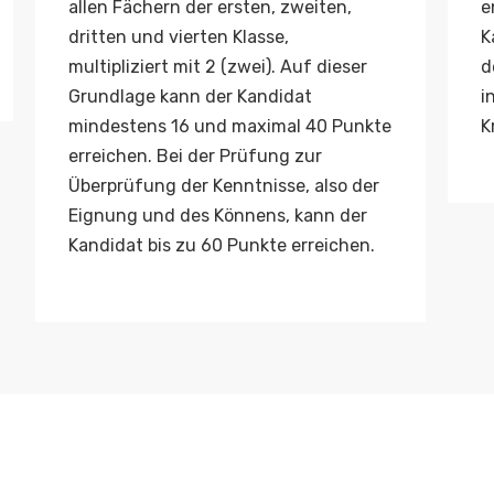
allen Fächern der ersten, zweiten,
e
dritten und vierten Klasse,
K
multipliziert mit 2 (zwei). Auf dieser
d
Grundlage kann der Kandidat
i
mindestens 16 und maximal 40 Punkte
K
erreichen. Bei der Prüfung zur
Überprüfung der Kenntnisse, also der
Eignung und des Könnens, kann der
Kandidat bis zu 60 Punkte erreichen.