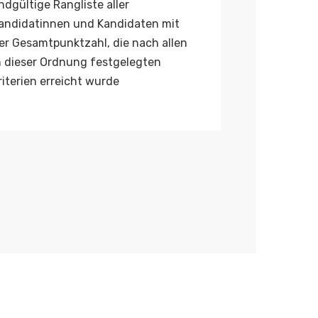
ndgültige Rangliste aller
andidatinnen und Kandidaten mit
er Gesamtpunktzahl, die nach allen
n dieser Ordnung festgelegten
riterien erreicht wurde